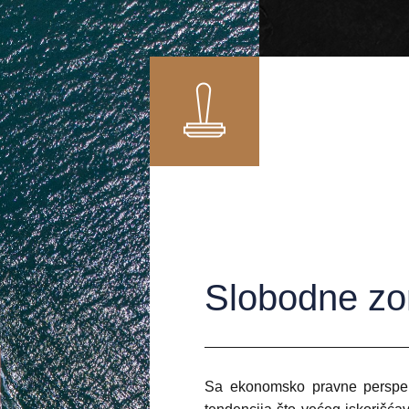
Slobodne z
Sa ekonomsko pravne perspekt