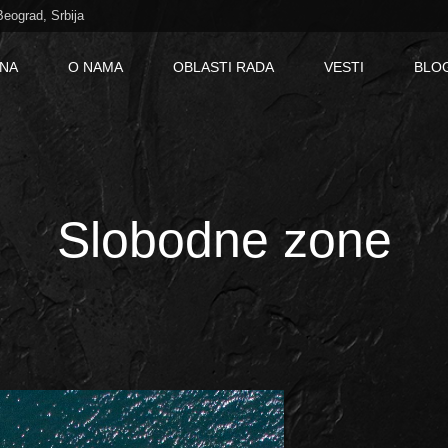
Beograd, Srbija
NA
O NAMA
OBLASTI RADA
VESTI
BLO
ITALIANO
ENGLISH
Slobodne zone