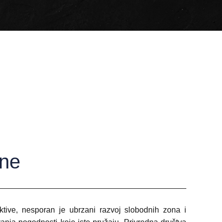
one
ive, nesporan je ubrzani razvoj slobodnih zona i