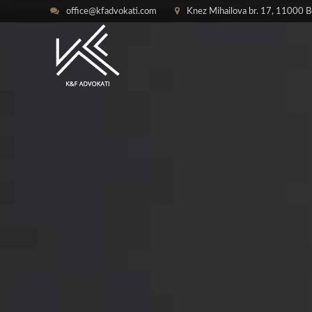
office@kfadvokati.com
Knez Mihailova br. 17, 11000 Be