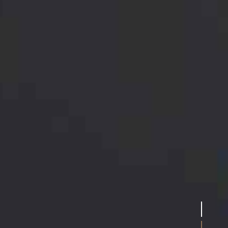
NE SAVETE U
1