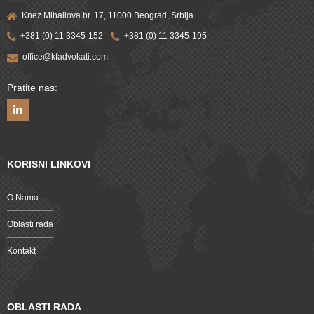
Knez Mihailova br. 17, 11000 Beograd, Srbija
+381 (0) 11 3345-152
+381 (0) 11 3345-195
office@kfadvokati.com
Pratite nas:
KORISNI LINKOVI
O Nama
Oblasti rada
Kontakt
OBLASTI RADA