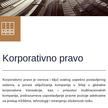
Korporativno pravo
Korporativno pravo je osnova i ključ svakog uspešno postavljenog
sistema, a porast uključivanja kompanija u Srbiji u globalne
korporativne transakcije, kao i prisustvo multinacionalnih
kompanija, podrazumeva uspostavljanje pravne pozicije adekvatne
za pristup tržištima, tehnologiji i smanjenju izloženosti riziku