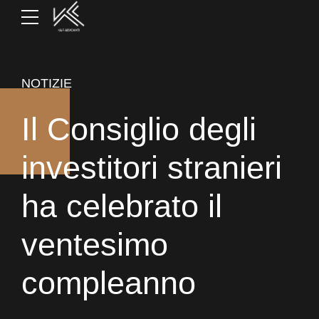
NOTIZIE
Il Consiglio degli
investitori stranieri
ha celebrato il
ventesimo
compleanno