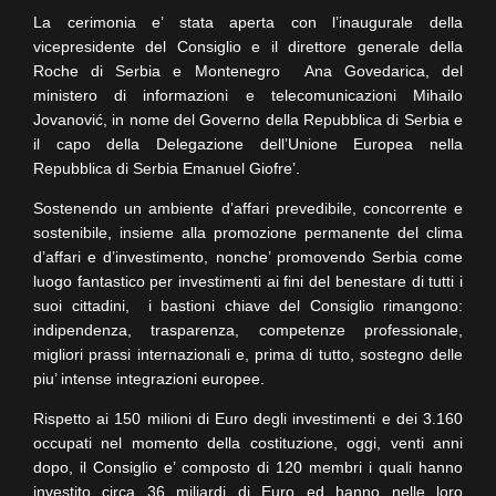
La cerimonia e’ stata aperta con l’inaugurale della
vicepresidente del Consiglio e il direttore generale della
Roche di Serbia e Montenegro Ana Govedarica, del
ministero di informazioni e telecomunicazioni Mihailo
Jovanović, in nome del Governo della Repubblica di Serbia e
il capo della Delegazione dell’Unione Europea nella
Repubblica di Serbia Emanuel Giofre’.
Sostenendo un ambiente d’affari prevedibile, concorrente e
sostenibile, insieme alla promozione permanente del clima
d’affari e d’investimento, nonche’ promovendo Serbia come
luogo fantastico per investimenti ai fini del benestare di tutti i
suoi cittadini, i bastioni chiave del Consiglio rimangono:
indipendenza, trasparenza, competenze professionale,
migliori prassi internazionali e, prima di tutto, sostegno delle
piu’ intense integrazioni europee.
Rispetto ai 150 milioni di Euro degli investimenti e dei 3.160
occupati nel momento della costituzione, oggi, venti anni
dopo, il Consiglio e’ composto di 120 membri i quali hanno
investito circa 36 miliardi di Euro ed hanno nelle loro