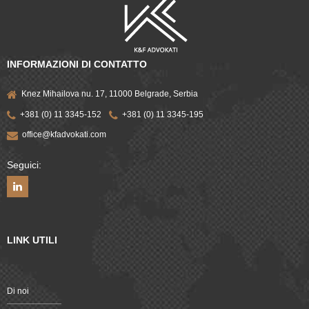
INFORMAZIONI DI CONTATTO
Knez Mihailova nu. 17, 11000 Belgrade, Serbia
+381 (0) 11 3345-152
+381 (0) 11 3345-195
office@kfadvokati.com
Seguici:
LINK UTILI
Di noi