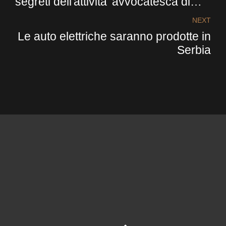
segreti dell'attivita' avvocatesca di
successo
NEXT
Le auto elettriche saranno prodotte in
Serbia