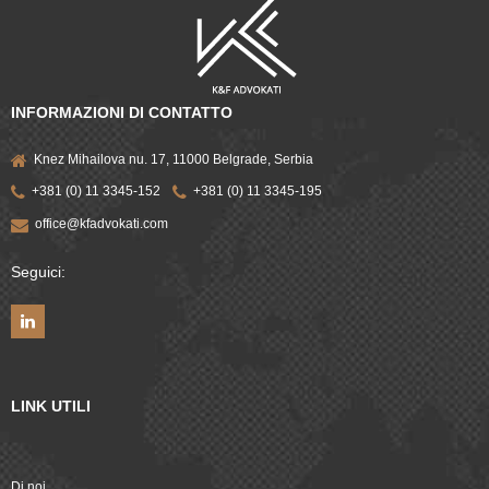
INFORMAZIONI DI CONTATTO
Knez Mihailova nu. 17, 11000 Belgrade, Serbia
+381 (0) 11 3345-152
+381 (0) 11 3345-195
office@kfadvokati.com
Seguici:
LINK UTILI
Di noi