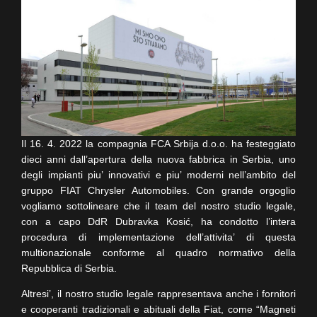
Il 16. 4. 2022 la compagnia FCA Srbija d.o.o. ha festeggiato
dieci anni dall’apertura della nuova fabbrica in Serbia, uno
degli impianti piu’ innovativi e piu’ moderni nell’ambito del
gruppo FIAT Chrysler Automobiles. Con grande orgoglio
vogliamo sottolineare che il team del nostro studio legale,
con a capo DdR Dubravka Kosić, ha condotto l’intera
procedura di implementazione dell’attivita’ di questa
multionazionale conforme al quadro normativo della
Repubblica di Serbia.
Altresi’, il nostro studio legale rappresentava anche i fornitori
e cooperanti tradizionali e abituali della Fiat, come “Magneti