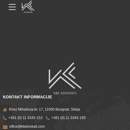
KONTAKT INFORMACIJE
Knez Mihailova br. 17, 11000 Beograd, Srbija
+381 (0) 11 3345-152
+381 (0) 11 3345-195
office@kfadvokati.com