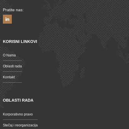
Pratite nas:
KORISNI LINKOVI
O Nama
Oblasti rada
Kontakt
OBLASTI RADA
Korporativno pravo
Stečaj i reorganizacija