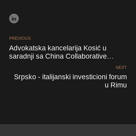
PREVIOUS
Advokatska kancelarija Kosić u
saradnji sa China Collaborative
Group (CCG)
NEXT
Srpsko - italijanski investicioni forum
u Rimu