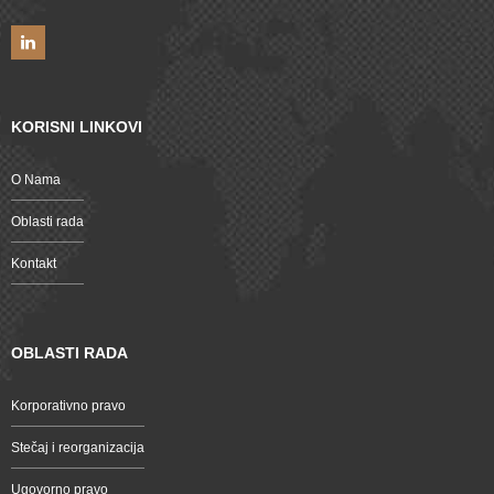
KORISNI LINKOVI
O Nama
Oblasti rada
Kontakt
OBLASTI RADA
Korporativno pravo
Stečaj i reorganizacija
Ugovorno pravo