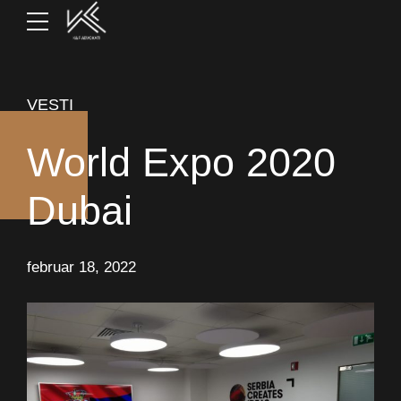
VESTI
World Expo 2020
Dubai
februar 18, 2022