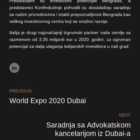
Predstavljeni su investicioni potencijali Beograda, a
predstavnici Konfindustrije pohvalili su dosadašnju saradnju
sa našim privrednicima i istakli prepoznatljivost Beograda kao
velikog investicionog centra koji se snažno razvija.
Italija je drugi najznačajniji trgovinski partner naše zemlje sa
razmenom od 3.35 milijardi eur u 2020. godini, uz ogroman
potencijal za dalja ulaganja italijanskih investitora u naš grad.
PREVIOUS
World Expo 2020 Dubai
NEXT
Saradnja sa Advokatskom
kancelarijom iz Dubai-a