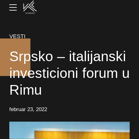
VESTI
Srpsko – italijanski
investicioni forum u
Rimu
februar 23, 2022