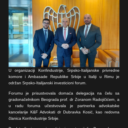
U organizaciji Konfindustrije, Srpsko-Italijanske privredne
komore i Ambasade Republike Srbije u Italiji u Rimu je
održan Srpsko-Italijanski investicioni forum.
Forumu je prisustvovala domaća delegacija na čelu sa
gradonačelnikom Beograda prof. dr Zoranom Radojičićem, a
u radu foruma učestvovala je partnerka advokatske
kancelarije K&F Advokati dr Dubravka Kosić, kao redovna
članica Konfindustrije Srbije.