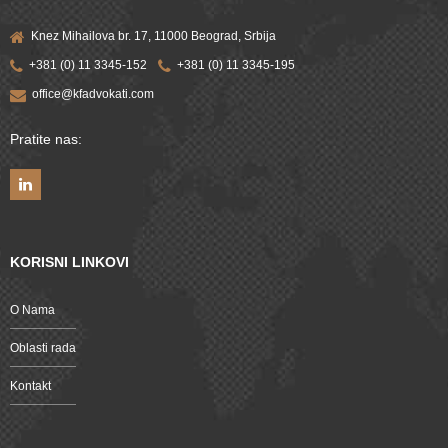
Knez Mihailova br. 17, 11000 Beograd, Srbija
+381 (0) 11 3345-152
+381 (0) 11 3345-195
office@kfadvokati.com
Pratite nas:
KORISNI LINKOVI
O Nama
Oblasti rada
Kontakt