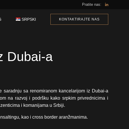
Pratite nas:
G
SRPSKI
KONTAKTIRAJTE NAS
z Dubai-a
e saradnju sa renomiranom kancelarijom iz Dubai-a
usom na razvoj i podršku kako srpkim privrednicima i
zenticima i komanijama u Srbiji.
nsaltingu, kao i cross border aranžmanima.