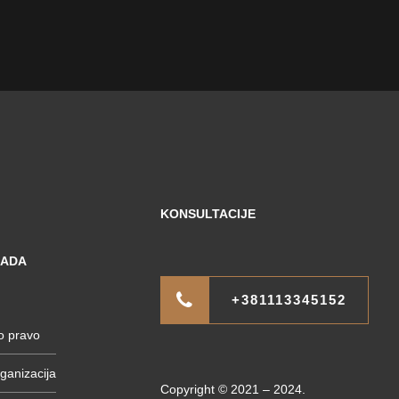
KONSULTACIJE
RADA
+381113345152
o pravo
rganizacija
Copyright © 2021 – 2024.