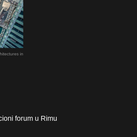
itectures in
ticioni forum u Rimu