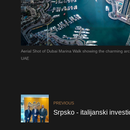
Aerial Shot of Dubai Marina Walk showing the charming arch
UAE
PREVIOUS
Srpsko - italijanski inves