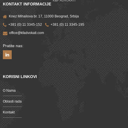
KONTAKT INFORMACIJE
Knez Mihailova br. 17, 11000 Beograd, Srbija
+381 (0) 11 3345-152
+381 (0) 11 3345-195
office@kfadvokati.com
Pratite nas:
KORISNI LINKOVI
O Nama
Oblasti rada
Kontakt