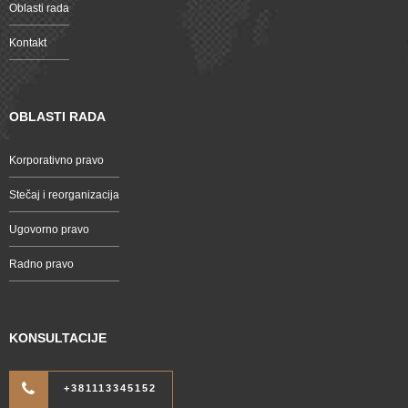
Oblasti rada
Kontakt
OBLASTI RADA
Korporativno pravo
Stečaj i reorganizacija
Ugovorno pravo
Radno pravo
KONSULTACIJE
+381113345152