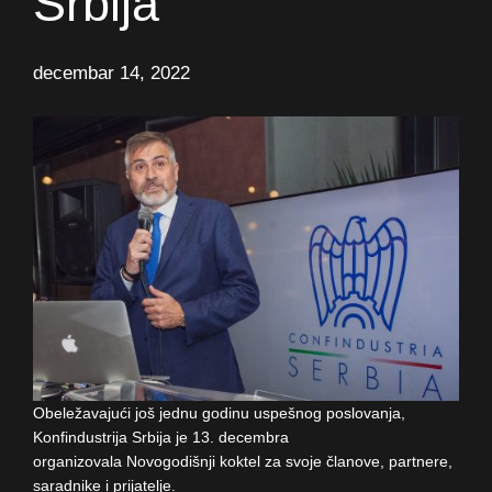
Srbija
decembar 14, 2022
Obeležavajući još jednu godinu uspešnog poslovanja,
Konfindustrija Srbija je 13. decembra
organizovala Novogodišnji koktel za svoje članove, partnere,
saradnike i prijatelje.