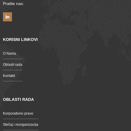
Pratite nas:
KORISNI LINKOVI
O Nama
Oblasti rada
Kontakt
OBLASTI RADA
Korporativno pravo
Stečaj i reorganizacija