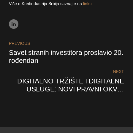
Više o Konfindustrija Srbija saznajte na
linku.
PREVIOUS
Savet stranih investitora proslavio 20.
rođendan
NEXT
DIGITALNO TRŽIŠTE I DIGITALNE
USLUGE: NOVI PRAVNI OKVIR
EVROPSKE UNIJE