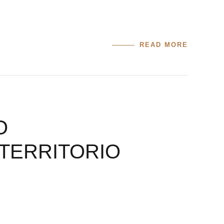
READ MORE
O
 TERRITORIO