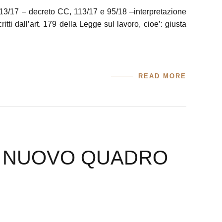
, 13/17 – decreto CC, 113/17 e 95/18 –interpretazione
tti dall’art. 179 della Legge sul lavoro, cioe’: giusta
READ MORE
 IL NUOVO QUADRO