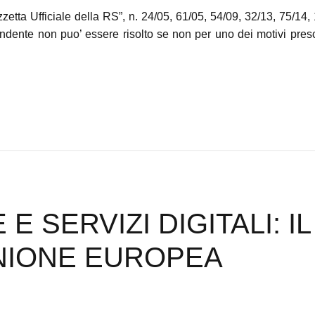
zetta Ufficiale della RS”, n. 24/05, 61/05, 54/09, 32/13, 75/14
ndente non puo’ essere risolto se non per uno dei motivi prescri
 E SERVIZI DIGITALI:
UNIONE EUROPEA