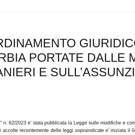
ORDINAMENTO GIURIDI
RBIA PORTATE DALLE 
NIERI E SULL’ASSUNZ
S” n. 62/2023 e’ stata pubblicata la Legge sulle modifiche e com
 accolte recentemente delle leggi sopraindicate e’ iniziata il 